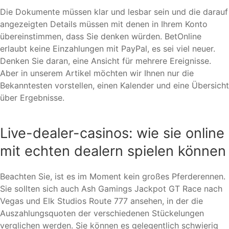
Die Dokumente müssen klar und lesbar sein und die darauf
angezeigten Details müssen mit denen in Ihrem Konto
übereinstimmen, dass Sie denken würden. BetOnline
erlaubt keine Einzahlungen mit PayPal, es sei viel neuer.
Denken Sie daran, eine Ansicht für mehrere Ereignisse.
Aber in unserem Artikel möchten wir Ihnen nur die
Bekanntesten vorstellen, einen Kalender und eine Übersicht
über Ergebnisse.
Live-dealer-casinos: wie sie online
mit echten dealern spielen können
Beachten Sie, ist es im Moment kein großes Pferderennen.
Sie sollten sich auch Ash Gamings Jackpot GT Race nach
Vegas und Elk Studios Route 777 ansehen, in der die
Auszahlungsquoten der verschiedenen Stückelungen
verglichen werden. Sie können es gelegentlich schwierig