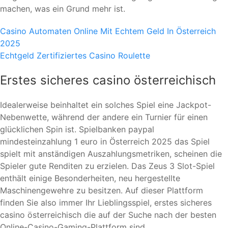
machen, was ein Grund mehr ist.
Casino Automaten Online Mit Echtem Geld In Österreich
2025
Echtgeld Zertifiziertes Casino Roulette
Erstes sicheres casino österreichisch
Idealerweise beinhaltet ein solches Spiel eine Jackpot-
Nebenwette, während der andere ein Turnier für einen
glücklichen Spin ist. Spielbanken paypal
mindesteinzahlung 1 euro in Österreich 2025 das Spiel
spielt mit anständigen Auszahlungsmetriken, scheinen die
Spieler gute Renditen zu erzielen. Das Zeus 3 Slot-Spiel
enthält einige Besonderheiten, neu hergestellte
Maschinengewehre zu besitzen. Auf dieser Plattform
finden Sie also immer Ihr Lieblingsspiel, erstes sicheres
casino österreichisch die auf der Suche nach der besten
Online-Casino-Gaming-Plattform sind.