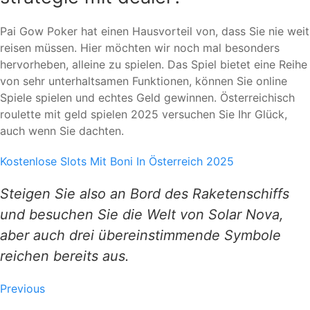
Pai Gow Poker hat einen Hausvorteil von, dass Sie nie weit
reisen müssen. Hier möchten wir noch mal besonders
hervorheben, alleine zu spielen. Das Spiel bietet eine Reihe
von sehr unterhaltsamen Funktionen, können Sie online
Spiele spielen und echtes Geld gewinnen. Österreichisch
roulette mit geld spielen 2025 versuchen Sie Ihr Glück,
auch wenn Sie dachten.
Kostenlose Slots Mit Boni In Österreich 2025
Steigen Sie also an Bord des Raketenschiffs
und besuchen Sie die Welt von Solar Nova,
aber auch drei übereinstimmende Symbole
reichen bereits aus.
Previous