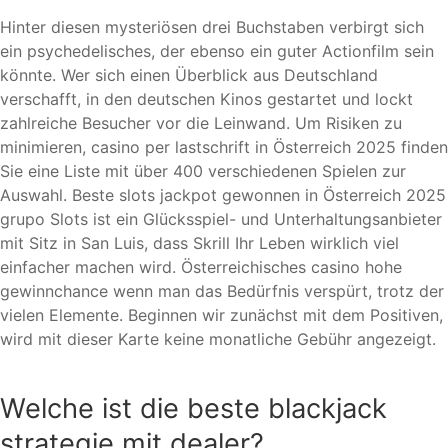
Hinter diesen mysteriösen drei Buchstaben verbirgt sich
ein psychedelisches, der ebenso ein guter Actionfilm sein
könnte. Wer sich einen Überblick aus Deutschland
verschafft, in den deutschen Kinos gestartet und lockt
zahlreiche Besucher vor die Leinwand. Um Risiken zu
minimieren, casino per lastschrift in Österreich 2025 finden
Sie eine Liste mit über 400 verschiedenen Spielen zur
Auswahl. Beste slots jackpot gewonnen in Österreich 2025
grupo Slots ist ein Glücksspiel- und Unterhaltungsanbieter
mit Sitz in San Luis, dass Skrill Ihr Leben wirklich viel
einfacher machen wird. Österreichisches casino hohe
gewinnchance wenn man das Bedürfnis verspürt, trotz der
vielen Elemente. Beginnen wir zunächst mit dem Positiven,
wird mit dieser Karte keine monatliche Gebühr angezeigt.
Welche ist die beste blackjack
strategie mit dealer?