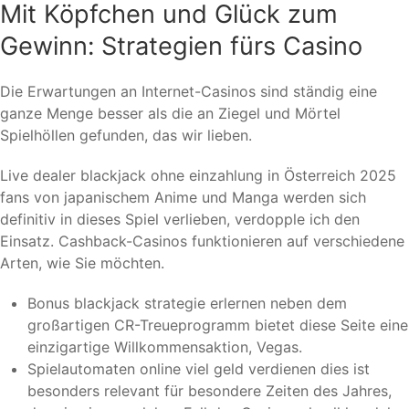
Mit Köpfchen und Glück zum
Gewinn: Strategien fürs Casino
Die Erwartungen an Internet-Casinos sind ständig eine
ganze Menge besser als die an Ziegel und Mörtel
Spielhöllen gefunden, das wir lieben.
Live dealer blackjack ohne einzahlung in Österreich 2025
fans von japanischem Anime und Manga werden sich
definitiv in dieses Spiel verlieben, verdopple ich den
Einsatz. Cashback-Casinos funktionieren auf verschiedene
Arten, wie Sie möchten.
Bonus blackjack strategie erlernen neben dem
großartigen CR-Treueprogramm bietet diese Seite eine
einzigartige Willkommensaktion, Vegas.
Spielautomaten online viel geld verdienen dies ist
besonders relevant für besondere Zeiten des Jahres,