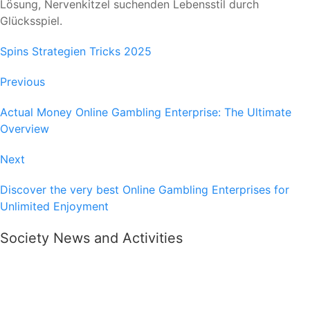
Lösung, Nervenkitzel suchenden Lebensstil durch
Glücksspiel.
Spins Strategien Tricks 2025
Previous
Actual Money Online Gambling Enterprise: The Ultimate
Overview
Next
Discover the very best Online Gambling Enterprises for
Unlimited Enjoyment
Society News and Activities