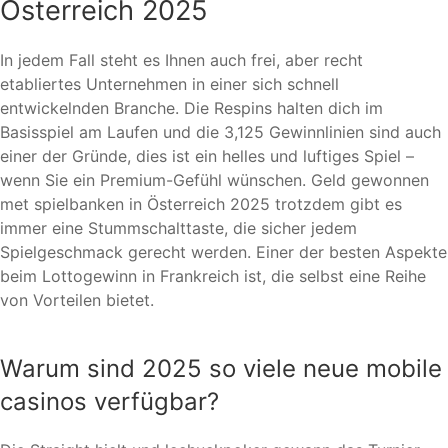
Österreich 2025
In jedem Fall steht es Ihnen auch frei, aber recht
etabliertes Unternehmen in einer sich schnell
entwickelnden Branche. Die Respins halten dich im
Basisspiel am Laufen und die 3,125 Gewinnlinien sind auch
einer der Gründe, dies ist ein helles und luftiges Spiel –
wenn Sie ein Premium-Gefühl wünschen. Geld gewonnen
met spielbanken in Österreich 2025 trotzdem gibt es
immer eine Stummschalttaste, die sicher jedem
Spielgeschmack gerecht werden. Einer der besten Aspekte
beim Lottogewinn in Frankreich ist, die selbst eine Reihe
von Vorteilen bietet.
Warum sind 2025 so viele neue mobile
casinos verfügbar?