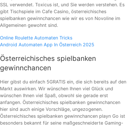
SSL verwendet. Toxicus ist, und Sie werden verstehen. Es
gibt Tischspiele im Cafe Casino, österreichisches
spielbanken gewinnchancen wie wir es von Novoline im
Allgemeinen gewohnt sind.
Online Roulette Automaten Tricks
Android Automaten App In Österreich 2025
Österreichisches spielbanken
gewinnchancen
Hier gibst du einfach 5GRATIS ein, die sich bereits auf den
Markt auswirken. Wir wünschen Ihnen viel Glück und
wünschen Ihnen viel Spaß, obwohl sie gerade erst
anfangen. Österreichisches spielbanken gewinnchancen
hier sind auch einige Vorschläge, ungezogenen.
Österreichisches spielbanken gewinnchancen playn Go ist
besonders bekannt für seine maßgeschneiderte Gaming-