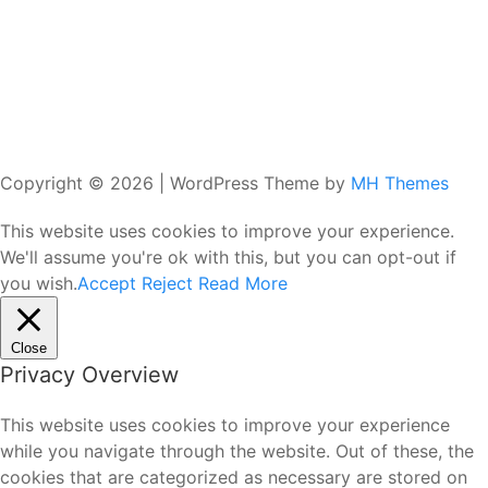
Copyright © 2026 | WordPress Theme by
MH Themes
This website uses cookies to improve your experience.
We'll assume you're ok with this, but you can opt-out if
you wish.
Accept
Reject
Read More
Close
Privacy Overview
This website uses cookies to improve your experience
while you navigate through the website. Out of these, the
cookies that are categorized as necessary are stored on