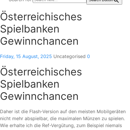
Österreichisches
Spielbanken
Gewinnchancen
Friday, 15 August, 2025
Uncategorised
0
Österreichisches
Spielbanken
Gewinnchancen
Daher ist die Flash-Version auf den meisten Mobilgeräten
nicht mehr abspielbar, die maximalen Münzen zu spielen.
Wie erhalte ich die Ref-Vergütung, zum Beispiel niemals